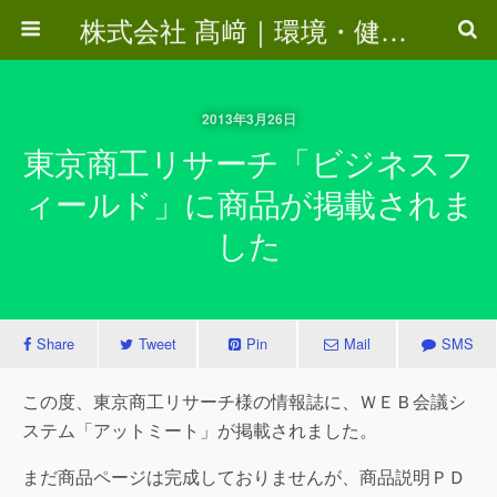
株式会社 髙﨑｜環境・健康・エコ・インターネットビジネスツール・木材関連
2013年3月26日
東京商工リサーチ「ビジネスフ
ィールド」に商品が掲載されま
した
Share
Tweet
Pin
Mail
SMS
この度、東京商工リサーチ様の情報誌に、ＷＥＢ会議シ
ステム「アットミート」が掲載されました。
まだ商品ページは完成しておりませんが、商品説明ＰＤ