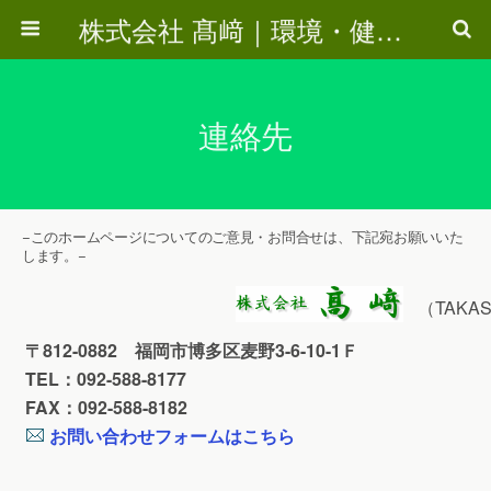
株式会社 髙﨑｜環境・健康・エコ・インターネットビジネスツール・木材関連
連絡先
−このホームページについてのご意見・お問合せは、下記宛お願いいた
します。−
（TAKASAK
〒812-0882 福岡市博多区麦野3-6-10-1Ｆ
TEL：092-588-8177
FAX：092-588-8182
お問い合わせフォームはこちら