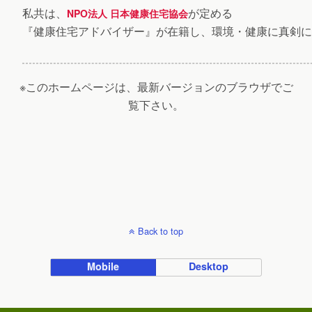
私共は、
が定める
NPO法人 日本健康住宅協会
『健康住宅アドバイザー』が在籍し、環境・健康に真剣に
※このホームページは、最新バージョンのブラウザでご
覧下さい。
Back to top
Mobile
Desktop